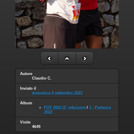
Autore
Claudio C.
Inviato il
domenica 4 settembre 2022
Album
FOT 2022 (1° edizione)
/
1 - Partenza
2022
Visite
4649