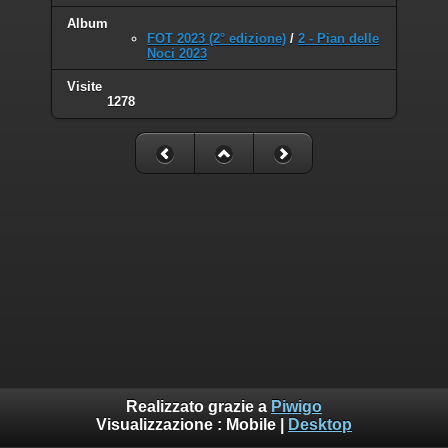
Album
FOT 2023 (2° edizione)
/
2 - Pian delle
Noci 2023
Visite
1278
Realizzato grazie a
Piwigo
Visualizzazione :
Mobile
|
Desktop