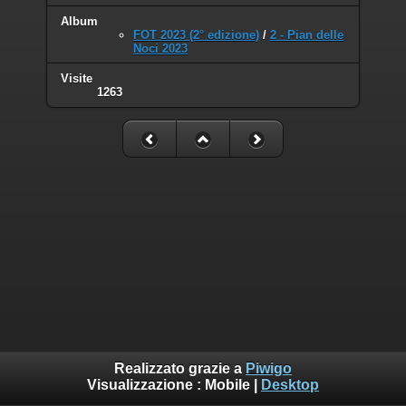
Album
FOT 2023 (2° edizione)
/
2 - Pian delle
Noci 2023
Visite
1263
Realizzato grazie a
Piwigo
Visualizzazione :
Mobile
|
Desktop