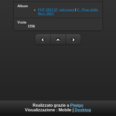
Album
FOT 2023 (2° edizione)
/
2 - Pian delle
Noci 2023
Visite
1556
Realizzato grazie a
Piwigo
Visualizzazione :
Mobile
|
Desktop