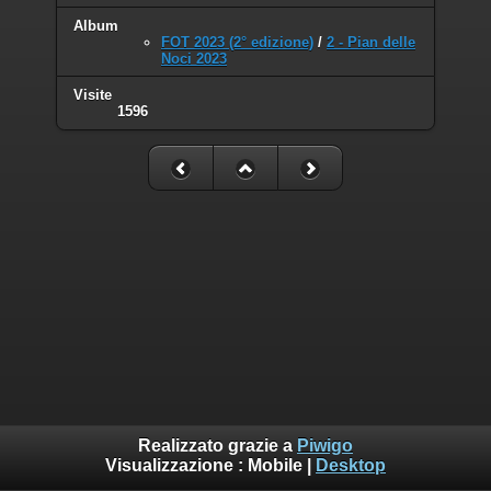
Album
FOT 2023 (2° edizione)
/
2 - Pian delle
Noci 2023
Visite
1596
Realizzato grazie a
Piwigo
Visualizzazione :
Mobile
|
Desktop