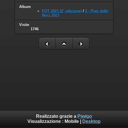
Album
FOT 2023 (2° edizione)
/
2 - Pian delle
Noci 2023
Visite
1746
Realizzato grazie a
Piwigo
Visualizzazione :
Mobile
|
Desktop