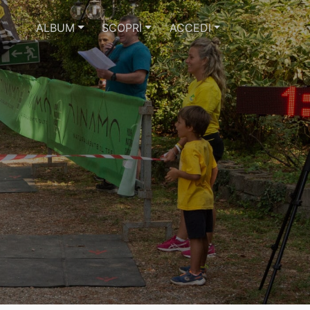
ALBUM
SCOPRI
ACCEDI