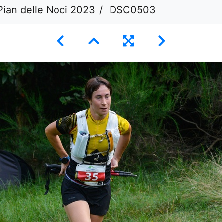
Pian delle Noci 2023
DSC0503