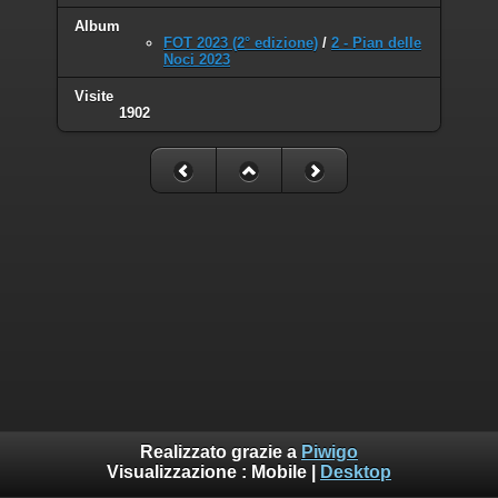
Album
FOT 2023 (2° edizione)
/
2 - Pian delle
Noci 2023
Visite
1902
Realizzato grazie a
Piwigo
Visualizzazione :
Mobile
|
Desktop