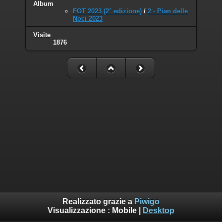
Album
FOT 2023 (2° edizione)
/
2 - Pian delle
Noci 2023
Visite
1876
Realizzato grazie a
Piwigo
Visualizzazione :
Mobile
|
Desktop