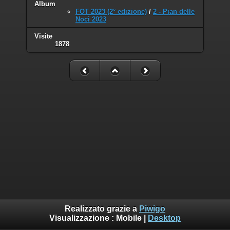
Album
FOT 2023 (2° edizione)
/
2 - Pian delle
Noci 2023
Visite
1878
Realizzato grazie a
Piwigo
Visualizzazione :
Mobile
|
Desktop