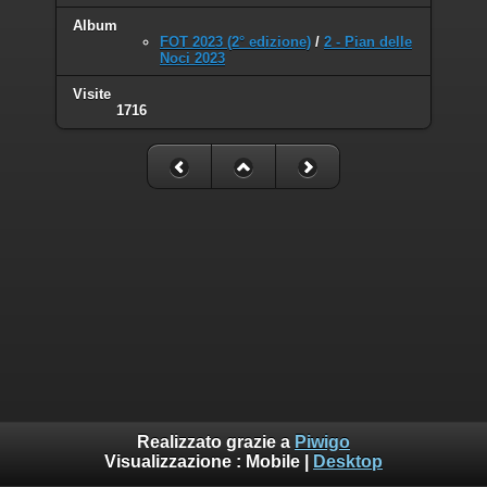
Album
FOT 2023 (2° edizione)
/
2 - Pian delle
Noci 2023
Visite
1716
Realizzato grazie a
Piwigo
Visualizzazione :
Mobile
|
Desktop