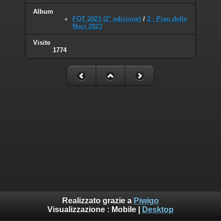
Album
FOT 2023 (2° edizione)
/
2 - Pian delle
Noci 2023
Visite
1774
Realizzato grazie a
Piwigo
Visualizzazione :
Mobile
|
Desktop