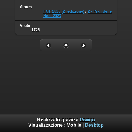
Album
FOT 2023 (2° edizione)
/
2 - Pian delle
Noci 2023
Visite
1725
Realizzato grazie a
Piwigo
Visualizzazione :
Mobile
|
Desktop