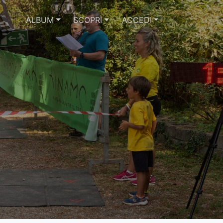
ALBUM
SCOPRI
ACCEDI