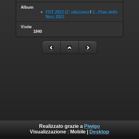
Album
FOT 2023 (2° edizione)
/
2 - Pian delle
Noci 2023
Visite
1840
Realizzato grazie a
Piwigo
Visualizzazione :
Mobile
|
Desktop