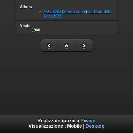
Album
FOT 2023 (2° edizione)
/
2 - Pian delle
Noci 2023
Visite
1900
Realizzato grazie a
Piwigo
Visualizzazione :
Mobile
|
Desktop