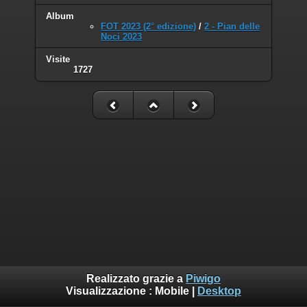
Album
FOT 2023 (2° edizione)
/
2 - Pian delle
Noci 2023
Visite
1727
Realizzato grazie a
Piwigo
Visualizzazione :
Mobile
|
Desktop