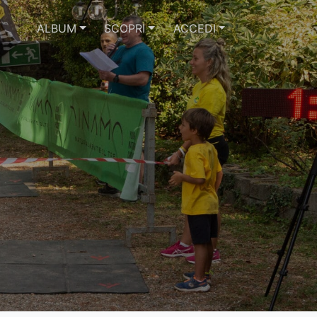
ALBUM
SCOPRI
ACCEDI