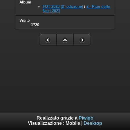
Album
FOT 2023 (2° edizione)
/
2 - Pian delle
Noci 2023
Visite
1720
Realizzato grazie a
Piwigo
Visualizzazione :
Mobile
|
Desktop