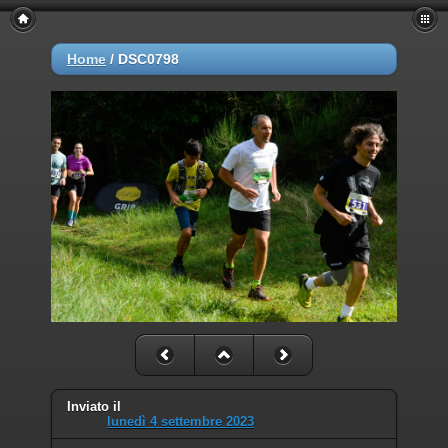
Home
/
DSC0798
Inviato il
lunedì 4 settembre 2023