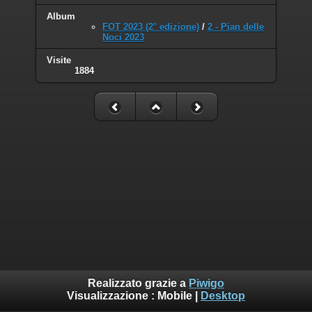
Album
FOT 2023 (2° edizione)
/
2 - Pian delle
Noci 2023
Visite
1884
Realizzato grazie a
Piwigo
Visualizzazione :
Mobile
|
Desktop