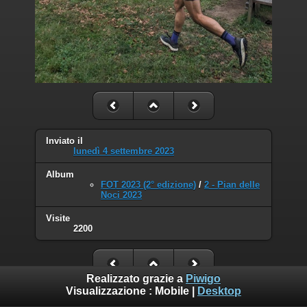
Inviato il
lunedì 4 settembre 2023
Album
FOT 2023 (2° edizione)
/
2 - Pian delle
Noci 2023
Visite
2200
Realizzato grazie a
Piwigo
Visualizzazione :
Mobile
|
Desktop