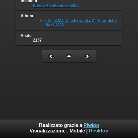
Inviato il
lunedì 4 settembre 2023
Album
FOT 2023 (2° edizione)
/
2 - Pian delle
Noci 2023
Visite
2137
Realizzato grazie a
Piwigo
Visualizzazione :
Mobile
|
Desktop