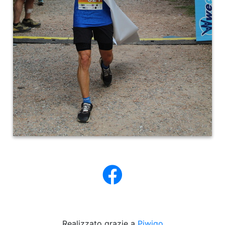
Realizzato grazie a
Piwigo