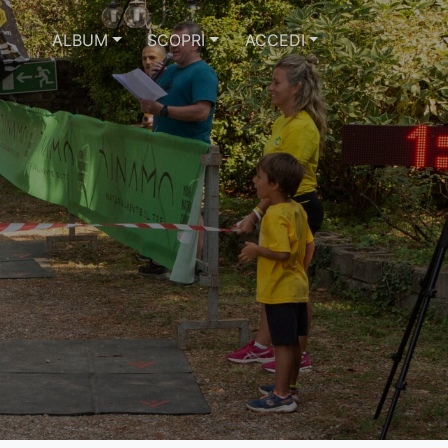
ALBUM
SCOPRI
ACCEDI