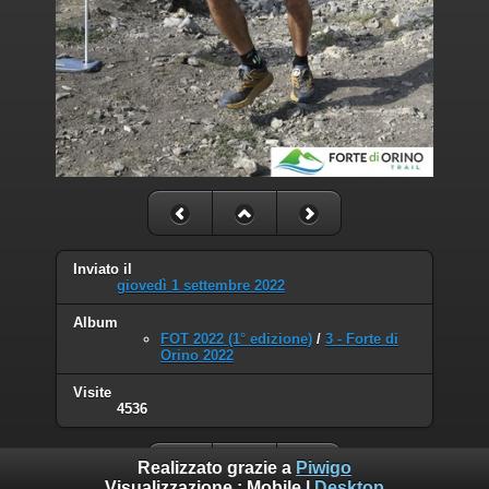
Inviato il
giovedì 1 settembre 2022
Album
FOT 2022 (1° edizione)
/
3 - Forte di
Orino 2022
Visite
4536
Realizzato grazie a
Piwigo
Visualizzazione :
Mobile
|
Desktop