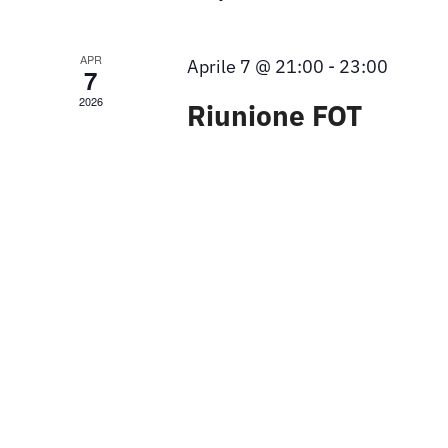
APR
Aprile 7 @ 21:00
-
23:00
7
2026
Riunione FOT