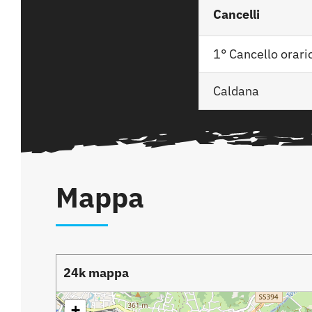
Cancelli
1° Cancello orari
Caldana
Mappa
24k mappa
+