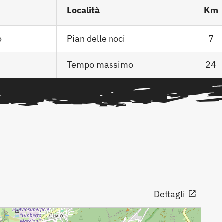
Località
Km
o
Pian delle noci
7
Tempo massimo
24
Dettagli