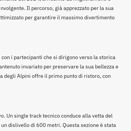
involgente. Il percorso, già apprezzato per la sua
 ottimizzato per garantire il massimo divertimento
 con i partecipanti che si dirigono verso la storica
antenuto invariato per preservare la sua bellezza e
ta degli Alpini offre il primo punto di ristoro, con
ivo. Un single track tecnico conduce alla vetta del
un dislivello di 600 metri. Questa sezione è stata