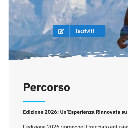
Iscriviti
Percorso
Edizione 2026: Un’Esperienza Rinnovata su 
L’edizione 2026 ripropone il tracciato entusi