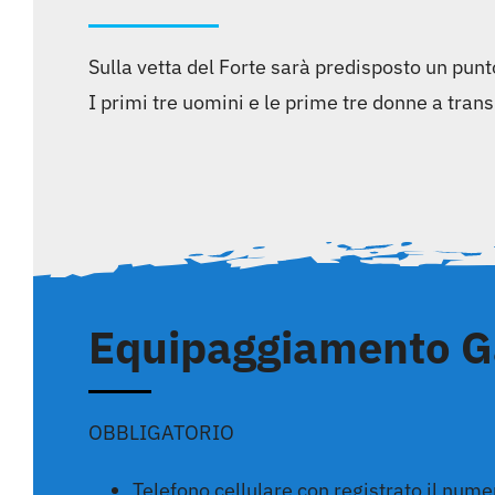
Sulla vetta del Forte sarà predisposto un pun
I primi tre uomini e le prime tre donne a tran
Equipaggiamento G
OBBLIGATORIO
Telefono cellulare con registrato il nume