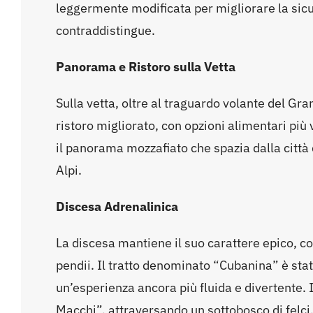
leggermente modificata per migliorare la sicur
contraddistingue.
Panorama e Ristoro sulla Vetta
Sulla vetta, oltre al traguardo volante del Gr
ristoro migliorato, con opzioni alimentari più
il panorama mozzafiato che spazia dalla città di
Alpi.
Discesa Adrenalinica
La discesa mantiene il suo carattere epico, co
pendii. Il tratto denominato “Cubanina” è sta
un’esperienza ancora più fluida e divertente.
Macchi”, attraversando un sottobosco di felci, 