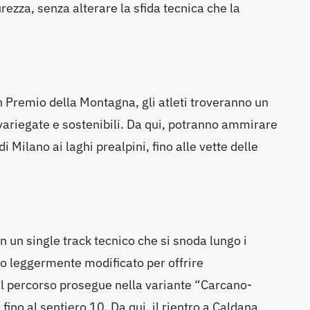
ezza, senza alterare la sfida tecnica che la
an Premio della Montagna, gli atleti troveranno un
 variegate e sostenibili. Da qui, potranno ammirare
 Milano ai laghi prealpini, fino alle vette delle
n un single track tecnico che si snoda lungo i
to leggermente modificato per offrire
 Il percorso prosegue nella variante “Carcano-
fino al sentiero 10. Da qui, il rientro a Caldana