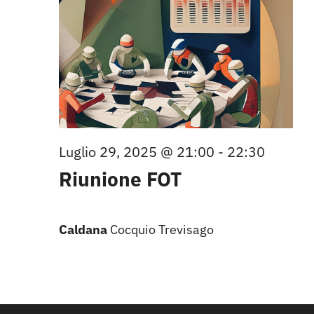
2025
Luglio 29, 2025 @ 21:00
-
22:30
Riunione FOT
Caldana
Cocquio Trevisago