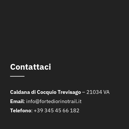
Contattaci
Caldana di Cocquio Trevisago
– 21034 VA
Email
:
info@fortediorinotrail.it
Telefono
: +39 345 45 66 182